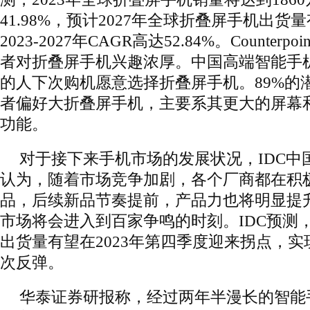
41.98%，预计2027年全球折叠屏手机出货
2023-2027年CAGR高达52.84%。Counter
者对折叠屏手机兴趣浓厚。中国高端智能手机
的人下次购机愿意选择折叠屏手机。89%的
者偏好大折叠屏手机，主要系其更大的屏幕
功能。
对于接下来手机市场的发展状况，IDC中
认为，随着市场竞争加剧，各个厂商都在积
品，后续新品节奏提前，产品力也将明显提
市场将会进入到百家争鸣的时刻。IDC预测
出货量有望在2023年第四季度迎来拐点，实
次反弹。
华泰证券研报称，经过两年半漫长的智能