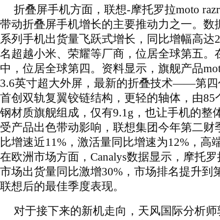
折叠屏手机方面，联想-摩托罗拉moto raz
带动折叠屏手机增长的主要推动力之一。数据显示，m
系列手机出货量飞跃式增长，同比增幅高达2
名超越小米、荣耀等厂商，位居全球第五。
中，位居全球第四。资料显示，旗舰产品moto raz
3.6英寸超大外屏，最新的折叠技术——第
首创双轨复翼铰链结构，更轻的轴体，由85
钢材质旗舰组成，仅有9.1g，也让手机的整
受产品出色带动影响，联想集团今年第二财
比增速近11%，激活量同比增速为12%，高
在欧洲市场方面，Canalys数据显示，摩托
市场出货量同比激增30%，市场排名提升到
联想后的最佳季度表现。
对于接下来的新机走向，天风国际分析师