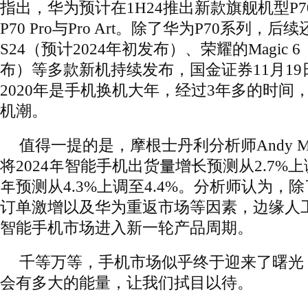
指出，华为预计在1H24推出新款旗舰机型P7
P70 Pro与Pro Art。除了华为P70系列，后续
S24（预计2024年初发布）、荣耀的Magic 
布）等多款新机持续发布，国金证券11月1
2020年是手机换机大年，经过3年多的时间
机潮。
值得一提的是，摩根士丹利分析师Andy M
将2024年智能手机出货量增长预测从2.7%上调
年预测从4.3%上调至4.4%。分析师认为，
订单激增以及华为重返市场等因素，边缘人
智能手机市场进入新一轮产品周期。
千等万等，手机市场似乎终于迎来了曙光，
会有多大的能量，让我们拭目以待。