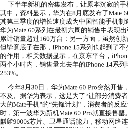
下半年新机的密集发布，让原本沉寂的手
其中，资料显示，华为在8月底发布了Mate 60
其第三季度的增长速度成为中国智能手机制
华为Mate 60系列在最初六周的销售中表现
累计销量超过160万台；另一方面，虽然创
但毕竟底子在那，iPhone 15系列也起到
的作用，相关数据显示，在京东平台，iPhon
两个小时内，销售量比去年的iPhone 14系
253%。
今年8月30日，华为Mate 60 Pro突然
不及。据华为表示，这是为了“让部分消费
大的Mate手机”的“先锋计划”，消费者的反
时，第一波华为新机Mate 60 Pro就直接
麒麟9000s芯片、卫星通话能力，移动网络