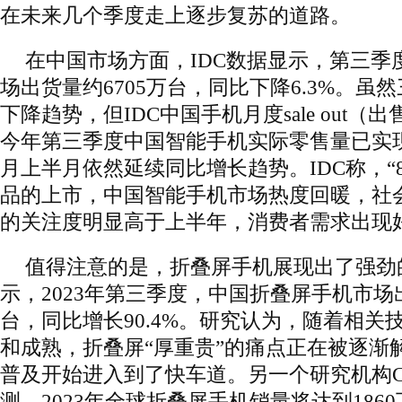
在未来几个季度走上逐步复苏的道路。
在中国市场方面，IDC数据显示，第三季
场出货量约6705万台，同比下降6.3%。虽
下降趋势，但IDC中国手机月度sale out
今年第三季度中国智能手机实际零售量已实现同
月上半月依然延续同比增长趋势。IDC称，“
品的上市，中国智能手机市场热度回暖，社
的关注度明显高于上半年，消费者需求出现
值得注意的是，折叠屏手机展现出了强劲的
示，2023年第三季度，中国折叠屏手机市场
台，同比增长90.4%。研究认为，随着相关
和成熟，折叠屏“厚重贵”的痛点正在被逐渐
普及开始进入到了快车道。另一个研究机构Count
测，2023年全球折叠屏手机销量将达到186