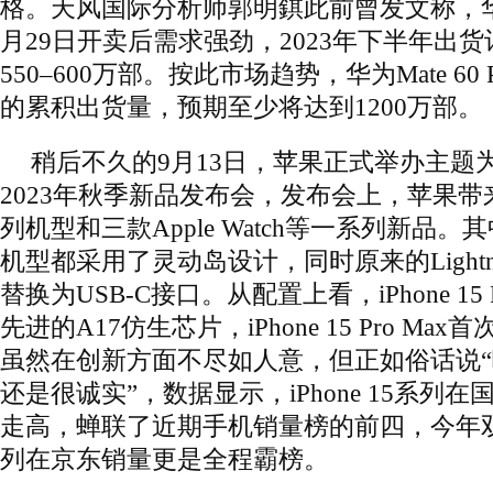
格。天风国际分析师郭明錤此前曾发文称，华为Mat
月29日开卖后需求强劲，2023年下半年出货
550–600万部。按此市场趋势，华为Mate 60
的累积出货量，预期至少将达到1200万部。
稍后不久的9月13日，苹果正式举办主题为
2023年秋季新品发布会，发布会上，苹果带来了四
列机型和三款Apple Watch等一系列新品。其中，
机型都采用了灵动岛设计，同时原来的Light
替换为USB-C接口。从配置上看，iPhone 1
先进的A17仿生芯片，iPhone 15 Pro M
虽然在创新方面不尽如人意，但正如俗话说
还是很诚实”，数据显示，iPhone 15系列
走高，蝉联了近期手机销量榜的前四，今年双11中
列在京东销量更是全程霸榜。