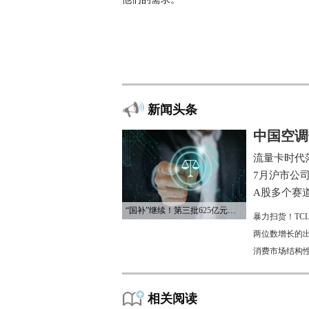
新闻头条
中国空调
流量卡时代
7月沪市公
A股多个赛
“国补”继续！第三批625亿元资金已下达
暴力扫货！TC
两位数增长的
消费市场结构
相关阅读