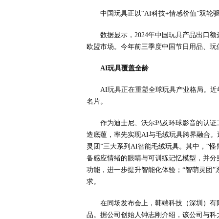
中国玩具正以“AI科技+情感价值”双
数据显示，2024年中国玩具产品出口额达
欧盟市场。今年前三季度中国节日用品、玩偶
AI玩具覆盖全龄
AI玩具正在重塑全球玩具产业格局。
名片。
作为迪士尼、沃尔玛及环球影音的认证
造底蕴，率先实现AI与毛绒玩具跨界融合。
灵团”三大系列AI智能毛绒玩具。其中，“怪兽
备感应情绪的眼睛与可训练记忆模型，并分
功能，进一步提升智能化体验；“智萌灵团
求。
在同场发布会上，韩端科技（深圳）有
品。据公司创始人钟志刚介绍，该公司与科