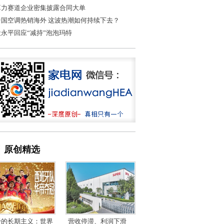
算力赛道企业密集披露合同大单
中国空调热销海外 这波热潮如何持续下去？
段永平回应“减持”泡泡玛特
原创精选
帝的长期主义：世界
营收停滞、利润下滑