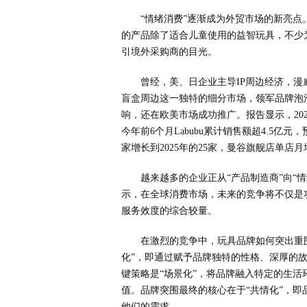
“情绪消费”逐渐成为外贸市场的新亮点
的产品除了适合儿童使用的益智玩具，不少为
引境外采购商的目光。
曾经，美、日企业主导IP周边经济，
盲盒周边这一独特的细分市场，领军品牌泡
响，还在欧美市场成功推广。报告显示，2024
今年前6个月Labubu累计销售额超4.5亿元
家增长到2025年的25家，曼谷旗舰店单店月
越来越多的企业正从“产品制造商”向“
示，在全球消费市场，未来的竞争将不仅是
服务效度的综合较量。
在激烈的竞争中，玩具品牌如何突出重围
化”，即通过赋予品牌独特的性格、深厚的
键策略是“场景化”，将品牌融入特定的生
值。品牌突围最终的核心在于“共情化”，
他们的需求。