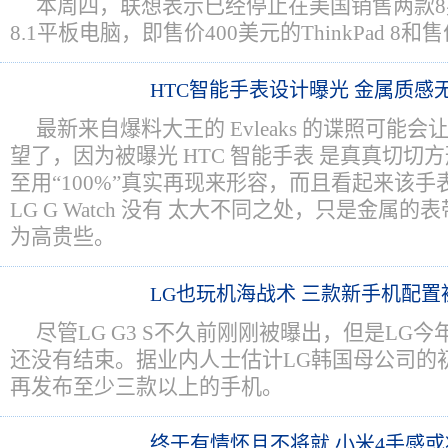
本周四，联想表示已经停止在美国销售两款8英寸
8.1平板电脑，即售价400美元的ThinkPad 8和售
HTC智能手表设计曝光 金属质感
最新来自爆料大王的 Evleaks 的谍照可能会让
望了，因为被曝光 HTC 智能手表 是真真切切方形设
至用“100%”真实再现来形容，而且看起来该手表与三星
LG G Watch 没有 太大不同之处，只是金属
为高贵些。
LG也玩机海战术 三款新手机配置
尽管LG G3 S不久前刚刚被曝出，但是LG
还没有结束。据业内人士估计LG韩国母公司的
再发布至少三款以上的手机。
终于有情怀且不将就 小米4手感