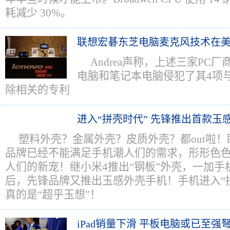
耗减少 30%。
联想宏碁东芝电脑麦克风技术在
Andrea声称，上述三家PC
电脑和笔记本电脑侵犯了其4项
除相关的专利
进入“拼壳时代” 先锋推出首款玉
塑料外壳？金属外壳？皮质外壳？都out啦
品牌已经不能满足手机潮人们的需求，形形色
人们的新宠！继小米4推出“钢板”外壳，一加手
后，先锋品牌又推出玉感外壳手机！手机进入“
真的是“超乎玉想”！
iPad销量下滑 平板电脑或已至强