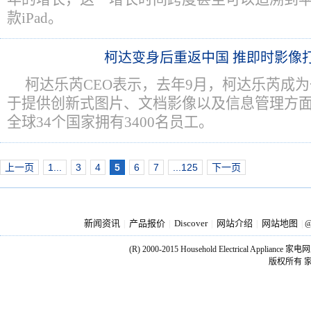
款iPad。
柯达变身后重返中国 推即时影像
柯达乐芮CEO表示，去年9月，柯达乐芮成
于提供创新式图片、文档影像以及信息管理方
全球34个国家拥有3400名员工。
上一页
1...
3
4
5
6
7
...125
下一页
新闻资讯
产品报价
Discover
网站介绍
网站地图
|
|
|
|
|
@
(R) 2000-2015 Household Electrical Applianc
版权所有 