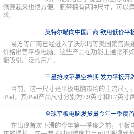
佩戴起来也很方便。腕带拥有两种尺寸，可以
求。
英特尔瞄向中国厂商 欲用低价平板应
易方等厂商已经进入了沃尔玛等美国销售渠道
价格出售平板电脑。这些产品在功能上通常不
能吸引广泛的用户。
三星抢攻苹果空档期 发力平板开
目前，这一尺寸是平板电脑市场的主流尺寸
iPad，其iPad产品尺寸分别为7.9英寸和9.7英
全球平板电脑发货量今年一季度
在出现首次下滑的今年第一季度之前，平板
年的增长，这一增长时间跨度甚至可以追溯到苹果