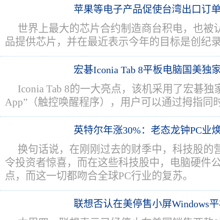
苹果等电子产品促使台湾出口订
世界上最大的芯片合约制造商台积电，也被
品提供芯片，并在最近表示今年的目标是创纪
宏碁Iconia Tab 8平板电脑国美
Iconia Tab 8的一大亮点，该机采用了宏碁独家研
App”（触控唤醒程序），用户可以通过拇指同
英特尔年涨30%：老态龙钟PC业
换句话说，在刚刚过去的财季中，科技股的
令投资者惊喜，而在这些科技股中，电脑硬件
点，而这一切都吻合全球PC行业的复苏。
联想否认在美停售小屏Windows