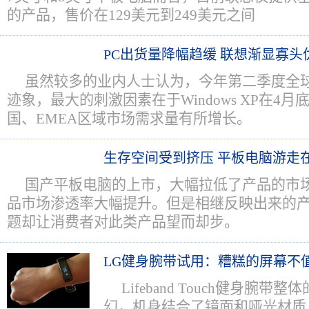
的产品，售价在129美元到249美元之间
PC出货量降幅趋缓 联想渐显寡头
虽然较多的业内人士认为，今年第二季度全球
迹象，最大的刺激因素在于Windows XP在4
国、EMEA区域市场需求量有所增长。
生存空间受到挤压 平板电脑游走
国产平板电脑的上市，大幅拉低了产品的市
品市场渗透率大幅提升。但是相继反映出来的
题却让消费者对此类产品望而却步。
LG健身腕带试用：糟糕的屏幕不
Lifeband Touch健身腕
幻，机身结合了镜面和哑光材质