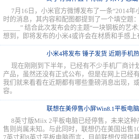
7月16日，小米官方微博发布了一条“2014
时的消息，其内容和配图都提到了一个填空题：
_____” 结合此次发布会的主题“一块钢板的艺
想到，即将发布的小米4或许会在材质和手感上
小米4将发布 锤子发货 近期手机
现在刚刚到下半年，已经有不少手机厂商计
产品，虽然还没有正式公布，但是在网上已经
我们就来看看在近期都有哪些重磅消息出现，
容。
联想在美停售小屏Win8.1平板电
8英寸版Miix 2平板电脑已经停售，未来这
售则尚属未知。与此同时，联想仍在美国出售10.1
7英寸和8英寸平板电脑而言，目前联想仅提供基于A