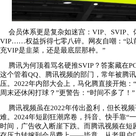
会员体系更是复杂如迷宫：VIP、SVIP、
VIP……权益拆得七零八碎。网友自嘲：“以
充VIP是韭菜，还是最底层那种。”
腾讯为何顶着骂名硬推SVIP？答案藏在PC
这个管着QQ、腾讯视频的部门，常年被腾讯
压。2022年内部大会上，马化腾直接开炮：
周末还休闲打球？”更警告：“时间不多了！”
腾讯视频虽在2022年传出盈利，但长视
难。2024年短剧狂潮席卷，抖音、快手靠“
时间，广告收入断崖下跌。而腾讯视频在短
存压力转嫁到会员费上——毕竟，从老用户