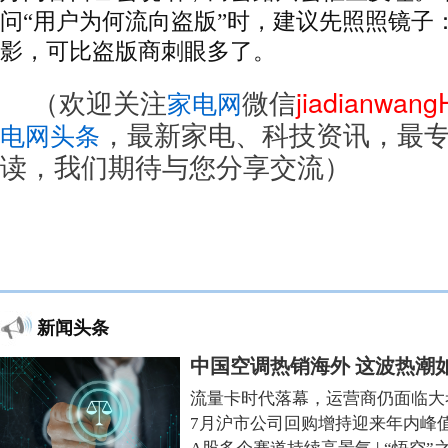
问“用户为何流向盗版”时，建议先照照镜子
影，可比盗版商刺眼多了。
（欢迎关注
微信
jiadianwan
家电网
，最新家电、科技资讯，最
电网头条
读，我们期待与您分享交流）
新闻头条
中国空调热销海外 这波热潮
流量卡时代落幕，运营商仍面临大
7月沪市公司回购增持迎来年内峰