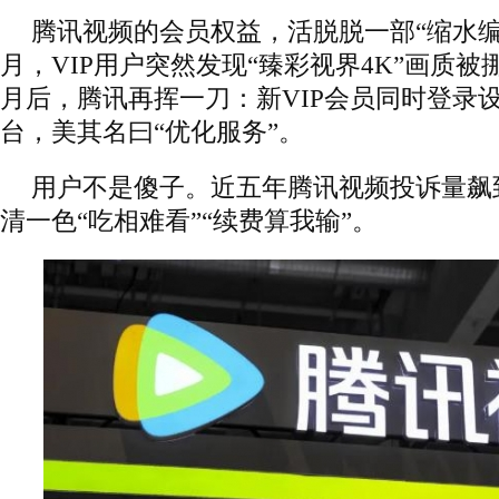
腾讯视频的会员权益，活脱脱一部“缩水编年
月，VIP用户突然发现“臻彩视界4K”画质被
月后，腾讯再挥一刀：新VIP会员同时登录设
台，美其名曰“优化服务”。
用户不是傻子。近五年腾讯视频投诉量飙到
清一色“吃相难看”“续费算我输”。