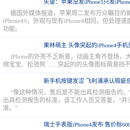
失望：苹果没发iPhone5只发iPhone
据国外媒体报道，苹果周二发布万众瞩目的
iPhone4S，外观与现有iPhone4相同，但处
功能。
果林萌主 头像突起的iPhone4手
iPhone的外壳不乏新意，动画主角齐登场
绵宝宝、松弛熊……突起的的头像图标萌意挡
新手机按键发涩 飞利浦承认瑕疵
“像这种情况，售后是不能出具检测报告的。
出具检测报告的标准，该工作人员又答复，“并
准。”
瑞士手表版iPhone4发布 售价标60