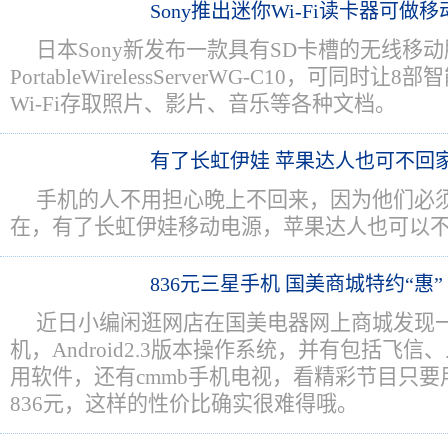
Sony推出迷你Wi-Fi读卡器可做
日本Sony新发布一款具有SD卡槽的无线移
PortableWirelessServerWG-C10，可同
Wi-Fi存取照片、影片、音乐等各种文档。
有了长虹伊娃 苹果达人也可不回
手机的人不用担心晚上不回来，因为他们必
在，有了长虹伊娃移动电源，苹果达人也可以
836元三星手机 国美商城特约“惠”
近日小编闲逛网店在国美电器网上商城发现一款三
机，Android2.3版本操作系统，并有包括飞信
用软件，还有cmmb手机电视，看精彩节目只
836元，这样的性价比确实很难得哦。