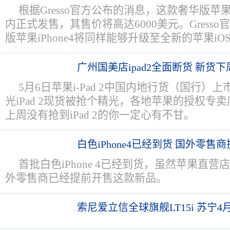
根据Gresso官方公布的消息，这款奢华版苹果i
内正式发售，其售价将高达6000美元。Gress
版苹果iPhone4将同样能够升级至全新的苹果iO
广州国美店ipad2全面断货 新货
5月6日苹果i-Pad 2中国内地行货（国行）
光iPad 2现货被抢个精光，各地苹果的授权专卖
上周没有抢到iPad 2的你一定心有不甘。
白色iPhone4已经到货 国外零售
首批白色iPhone 4已经到货，虽然苹果直
外零售商已经提前开售这款新品。
索尼爱立信全球旗舰LT15i 苏宁