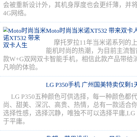
会被重新设计外，其机身厚度也会更纤薄，并将同
4G网络。
Moto时尚当米诺XT532 带来双卡
摩托罗拉11年当米诺系列的
能机时尚的热潮，为目前主流智
款W+G双网双卡智能手机，相信此款产品带给
凡响的体验。
LG P350手机 广州国美特卖仅剩1
LG P350五种颜色可供选择，每一种颜色
尚、甜美、深沉、高贵、热情，总有一款适合
选择性感，选择沉静，唯独不可以选择平庸,LG 
于平庸。