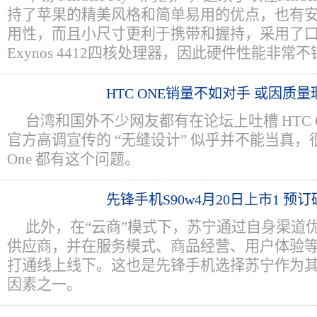
持了苹果的精美风格和简单易用的优点，也有安
用性，而且小尺寸更利于携带和握持，采用了
Exynos 4412四核处理器，因此硬件性能非常不
HTC ONE销量不如对手 或因质量
台湾和国外不少网友都有在论坛上吐槽 HTC 
官方高调宣传的 “无缝设计” 似乎并不能当真，很
One 都有这个问题。
先锋手机S90w4月20日上市1 预
此外，在“云商”模式下，苏宁通过自身渠道
供应商，并在服务模式、商品经营、用户体验
打通线上线下。这也是先锋手机选择苏宁作为
因素之一。