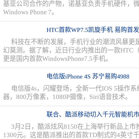
基亚公司合作的产物，诺基亚负责手机硬件，
Windows Phone 7。
HTC首款WP7.5凯旋手机 易购首
科技在不断的发展，手机行业的潮流风暴更
幻莫测。据了解，近日行业内推出的一款HTC（X
更是国内首款WindowsPhone7.5手机。
电信版iPhone 4S 苏宁易购4988
电信版4s，闪耀登场，全新一代IOS 5操作
器，800万像素，1080P摄像，Siri语音技术。
联合、酷派移动切入千元智能机
3月2日，酷派炫风8150在上海举行新品上
1300元。这是酷派推出的首款TD制式的4英寸