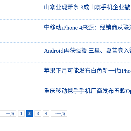
山寨业现萧条 3成山寨手机企业
中移动iPhone 4来源：经销商从
Android再获强援 三星、夏普卷
苹果下月可能发布白色新一代iPho
重庆移动携手手机厂商发布五款Oph
上一页
1
2
3
4
下一页