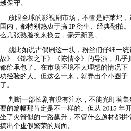
越保守。
放眼全球的影视剧市场，不管是好莱坞，
国内，都特别热衷于搞 IP 衍生、经典翻拍
么几张熟脸换来换去，毫无新意。
就比如说古偶剧这一块，粉丝们仔细一统
故》《锦衣之下》《陈情令》的导演，几乎
都给承包了。在市场环境不太理想的情况下
功经验的人。但这么一来，就弄出个小圈子
了。
判断一部长剧有没有注水，不能光盯着集
要的篇幅那肯定是不一样的。但从 2015 
坐了火箭似的一路飙升，不管什么题材都拼
搞出个虚假繁荣的局面。