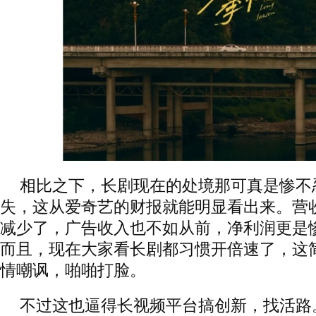
相比之下，长剧现在的处境那可真是惨不
失，这从爱奇艺的财报就能明显看出来。营
减少了，广告收入也不如从前，净利润更是
而且，现在大家看长剧都习惯开倍速了，这
情嘲讽，啪啪打脸。
不过这也逼得长视频平台搞创新，找活路