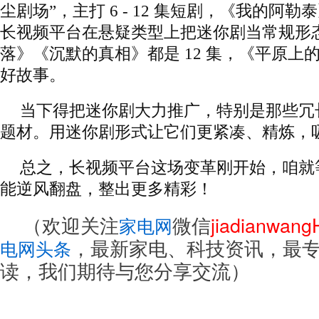
尘剧场”，主打 6 - 12 集短剧，《我的阿
长视频平台在悬疑类型上把迷你剧当常规形
落》《沉默的真相》都是 12 集，《平原上的
好故事。
当下得把迷你剧大力推广，特别是那些冗
题材。用迷你剧形式让它们更紧凑、精炼，
总之，长视频平台这场变革刚开始，咱就
能逆风翻盘，整出更多精彩！
（欢迎关注
微信
jiadianwan
家电网
，最新家电、科技资讯，最
电网头条
读，我们期待与您分享交流）