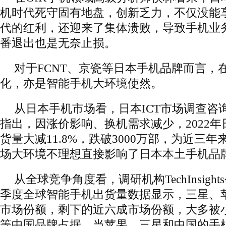
机时代死守固有地盘，创新乏力，不仅没能
代的红利，还迎来了集体溃败，导致手机业
番退出也是无奈止损。
对于FCNT、京瓷等日本手机品牌而言，
化，亦是智能手机大环境使然。
从日本手机市场看，日本ICT市场调查咨
指出，因涨价影响、换机需求减少，2022
货量大减11.8%，跌破3000万部，为近三
场大环境不理想直接影响了日本本土手机品
从全球竞争角度看，调研机构TechInsight
季度全球智能手机出货量数据显示，三星、苹果
市场份额，剩下的近六成市场份额，大多被小米、
等中国品牌占据。当苹果、三星和中国的手