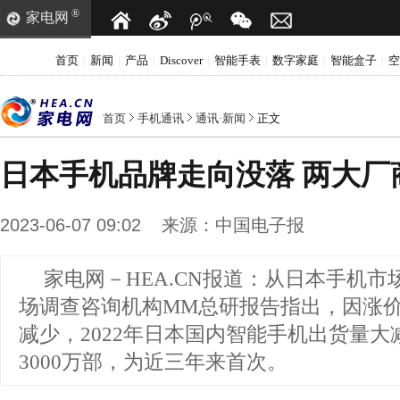
®
家电网
首页
新闻
产品
Discover
智能手表
数字家庭
智能盒子
空
|
|
|
|
|
|
|
首页
手机通讯
通讯·新闻
正文
日本手机品牌走向没落 两大厂
2023-06-07 09:02
来源：
中国电子报
家电网－HEA.CN报道：
从日本手机市场
场调查咨询机构MM总研报告指出，因涨
减少，2022年日本国内智能手机出货量大减
3000万部，为近三年来首次。