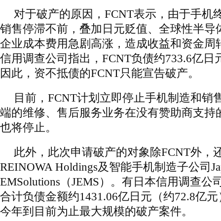
对于破产的原因，FCNT表示，由于手机
销售停滞不前，叠加日元贬值、全球性半导
企业成本费用急剧高涨，造成收益和资金周
信用调查公司指出，FCNT负债约733.6亿日元
因此，资不抵债的FCNT只能宣告破产。
目前，FCNT计划立即停止手机制造和销
端的维修、售后服务业务在没有赞助商支持
也将停止。
此外，此次申请破产的对象除FCNT外，还
REINOWA Holdings及智能手机制造子公司Ja
EMSolutions（JEMS）。有日本信用调
合计负债金额约1431.06亿日元（约72.8
今年到目前为止最大规模的破产案件。