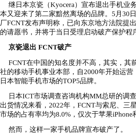
继日本京瓷（Kyocera）宣布退出手机
本又迎来了第二家黯然离场的品牌。5月30
厂FCNT发布声明称，已向东京地方法院提
的请愿书，并将于当日受理启动破产保护程
京瓷退出 FCNT破产
FCNT在中国的知名度并不高，其实，其
社的移动手机事业本部，自2000年开始运营
日本智能手机市场的TOP5品牌。
日本ICT市场调查咨询机构MM总研的调
出货情况来看，2022年，FCNT与索尼、
市场的占有率均为8.0%，仅次于苹果iPhon
然而，这样一家手机品牌宣布破产了。