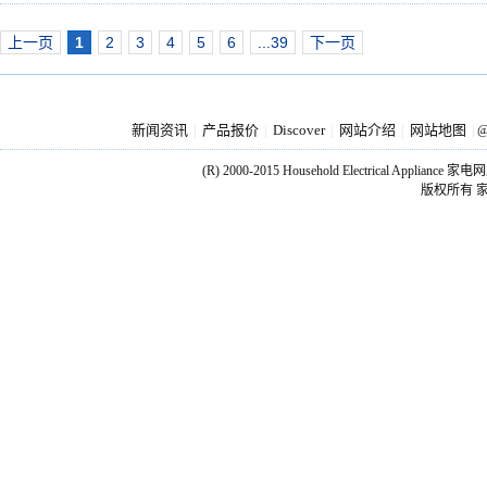
上一页
1
2
3
4
5
6
...39
下一页
新闻资讯
产品报价
Discover
网站介绍
网站地图
|
|
|
|
|
@
(R) 2000-2015 Household Electrical Applianc
版权所有 