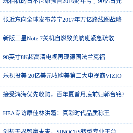
玩相机的日本尼康预告2016财年亏了90亿日元
张近东向全球发布苏宁2017年万亿路线图战略
新版三星Note 7关机自燃致美航班紧急疏散
98英寸8K超高清电视再现德国法兰克福
乐视投美 20亿美元收购美第二大电视商VIZIO
接受鸿海优先收购，百年夏普月底前归郭台铭?
HEA专访康佳林洪藩：真彩时代品质称王
创想无界智赢未来，SINOCES转型专业平台