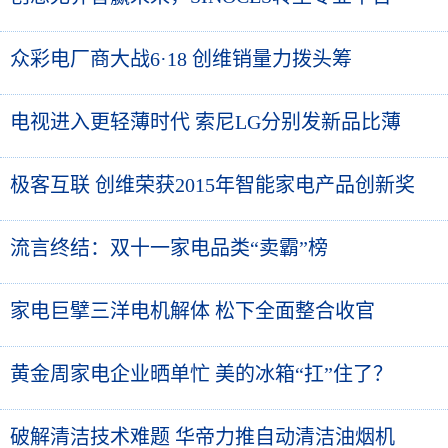
众彩电厂商大战6·18 创维销量力拨头筹
电视进入更轻薄时代 索尼LG分别发新品比薄
极客互联 创维荣获2015年智能家电产品创新奖
流言终结：双十一家电品类“卖霸”榜
家电巨擘三洋电机解体 松下全面整合收官
黄金周家电企业晒单忙 美的冰箱“扛”住了？
破解清洁技术难题 华帝力推自动清洁油烟机