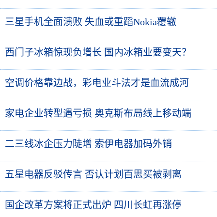
三星手机全面溃败 失血或重蹈Nokia覆辙
西门子冰箱惊现负增长 国内冰箱业要变天？
空调价格靠边战，彩电业斗法才是血流成河
家电企业转型遇亏损 奥克斯布局线上移动端
二三线冰企压力陡增 索伊电器加码外销
五星电器反驳传言 否认计划百思买被剥离
国企改革方案将正式出炉 四川长虹再涨停