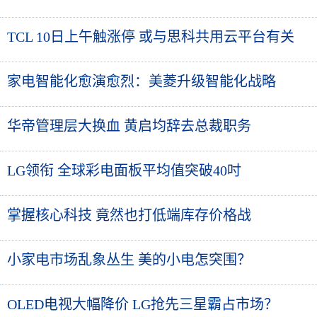
TCL 10日上午触涨停 或与思科共用云平台有关
家电智能化愈演愈烈：美菱升级智能化战略
华帝管理层大换血 黄启均辞去总裁职务
LG领衔 全球彩电面板平均值突破40吋
掌握核心科技 竟然也打低端库存价格战
小家电市场乱象丛生 美的小电怎突围？
OLED电视大幅降价 LG抢先三星霸占市场？