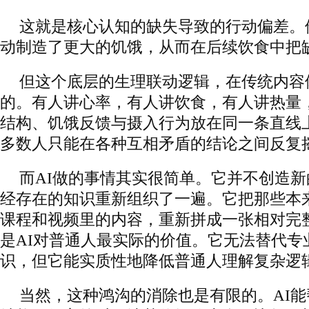
这就是核心认知的缺失导致的行动偏差。
动制造了更大的饥饿，从而在后续饮食中把
但这个底层的生理联动逻辑，在传统内容
的。有人讲心率，有人讲饮食，有人讲热量
结构、饥饿反馈与摄入行为放在同一条直线
多数人只能在各种互相矛盾的结论之间反复
而AI做的事情其实很简单。它并不创造
经存在的知识重新组织了一遍。它把那些本
课程和视频里的内容，重新拼成一张相对完
是AI对普通人最实际的价值。它无法替代专
识，但它能实质性地降低普通人理解复杂逻
当然，这种鸿沟的消除也是有限的。AI