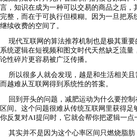
言，知识在成为一种可以交易的商品之后，
完整，而在于可执行但模糊。因为一旦把系
继续收费的空间了。
现代互联网的算法推荐机制也是极其重要
系统逻辑在短视频和图文时代天然缺乏流量
论性碎片更容易被广泛传播。
所以很多人就会发现，越是和生活相关且
而越难从互联网得到系统性的答案。
回到开头的问题，减肥运动为什么要控制在1
区间。这个问题很难从传统互联网里获得足
你反复对AI提问时，它就会帮你把逻辑一点
其实并不是因为这个心率区间只燃烧脂肪