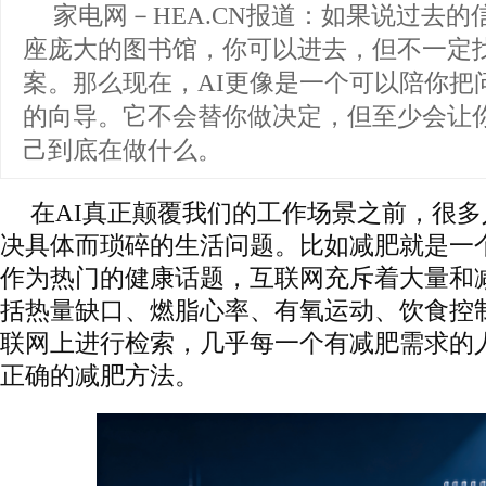
家电网－HEA.CN报道：
如果说过去的
座庞大的图书馆，你可以进去，但不一定
案。那么现在，AI更像是一个可以陪你把
的向导。它不会替你做决定，但至少会让
己到底在做什么。
在AI真正颠覆我们的工作场景之前，很
决具体而琐碎的生活问题。比如减肥就是一
作为热门的健康话题，互联网充斥着大量和
括热量缺口、燃脂心率、有氧运动、饮食控
联网上进行检索，几乎每一个有减肥需求的
正确的减肥方法。