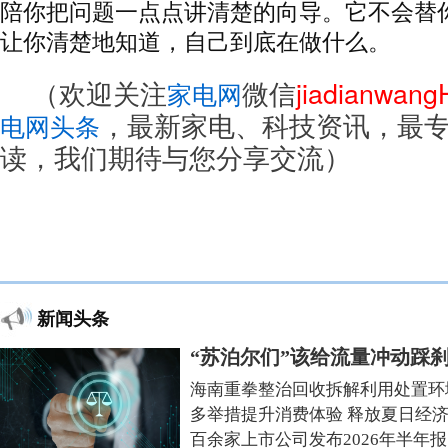
陪你把问题一点点讲清楚的向导。它不会替
让你清楚地知道，自己到底在做什么。
（欢迎关注
微信
jiadianwan
家电网
，最新家电、科技资讯，最
电网头条
读，我们期待与您分享交流）
新闻头条
“苏泊尔们”该给流量冲动踩
海南重拳整治回收拆解利用处置环
多举措提升消费体验 释放夏日经
百余家上市公司发布2026年半年报