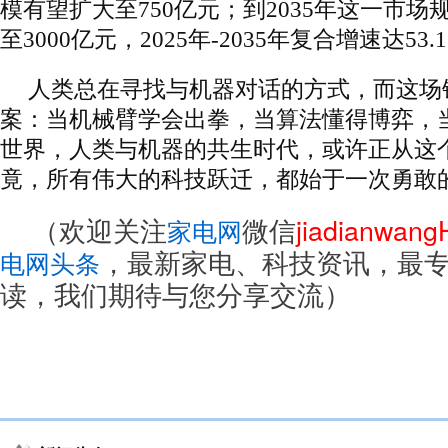
模有望扩大至750亿元；到2035年这一市
至3000亿元，2025年-2035年复合增速达53.
人类总在寻找与机器对话的方式，而这场
案：当机械臂学会出拳，当算法懂得博弈，
世界，人类与机器的共生时代，或许正从这
竟，所有伟大的科技跃迁，都始于一次勇敢的 
（欢迎关注
微信
jiadianwan
家电网
，最新家电、科技资讯，最
电网头条
读，我们期待与您分享交流）