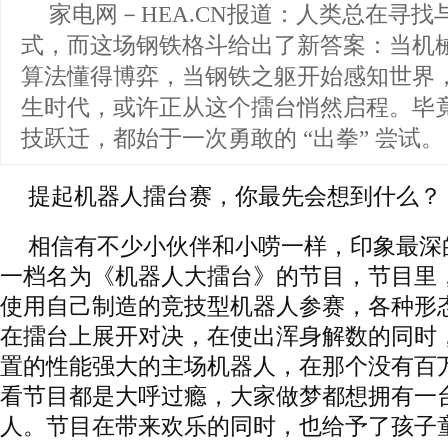
家电网－HEA.CN报道：
人类总在寻找
式，而这场钢铁格斗给出了新答案：当机
算法懂得博弈，当钢铁之躯开始感知世界
生时代，或许正从这个擂台悄然启程。毕
技跃迁，都始于一次勇敢的 “出拳” 尝试。
提起机器人擂台赛，你最先会想到什么？
相信有不少小伙伴和小唠一样，印象最深
一档名为《机器人大擂台》的节目，节目里
使用自己制造的竞技型机器人参赛，各种形
在擂台上展开对决，在使出浑身解数的同时
置的性能强大的主场机器人，在那个没有百
看节目都是大呼过瘾，大家做梦都想拥有一
人。节目在带来欢乐的同时，也给予了孩子