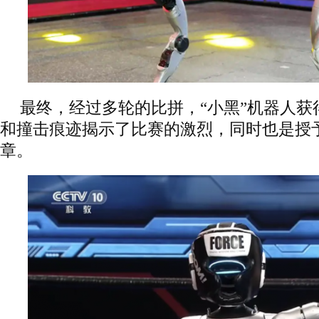
最终，经过多轮的比拼，“小黑”机器人获
和撞击痕迹揭示了比赛的激烈，同时也是授
章。