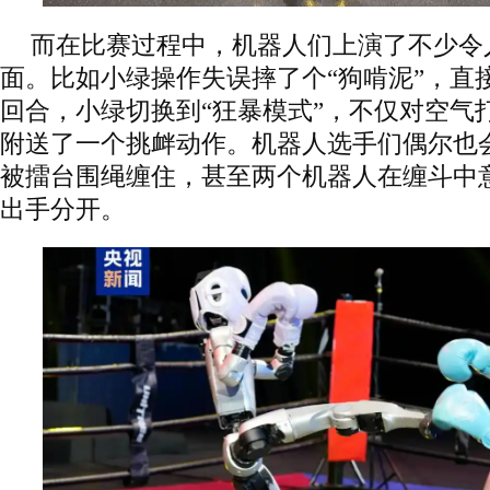
而在比赛过程中，机器人们上演了不少令
面。比如小绿操作失误摔了个“狗啃泥”，直
回合，小绿切换到“狂暴模式”，不仅对空气
附送了一个挑衅动作。机器人选手们偶尔也会
被擂台围绳缠住，甚至两个机器人在缠斗中
出手分开。