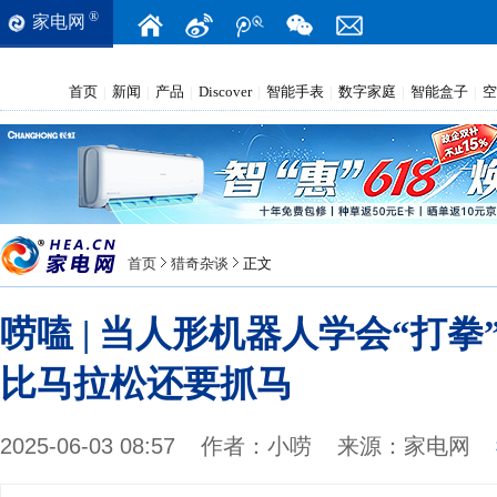
®
家电网
首页
新闻
产品
Discover
智能手表
数字家庭
智能盒子
空
|
|
|
|
|
|
|
首页
猎奇杂谈
正文
唠嗑 | 当人形机器人学会“打
比马拉松还要抓马
2025-06-03 08:57
作者：
小唠
来源：
家电网