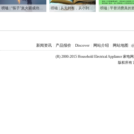
唠嗑 | “筷子”夹火箭成功，又让他装到了！？
唠嗑 | 从无到有，从小到大，75年家电之变
新闻资讯
产品报价
Discover
网站介绍
网站地图
|
|
|
|
|
@
(R) 2000-2015 Household Electrical Applianc
版权所有