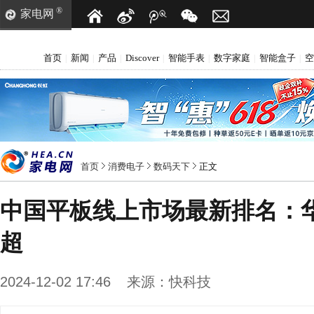
®
家电网
首页
新闻
产品
Discover
智能手表
数字家庭
智能盒子
空
|
|
|
|
|
|
|
首页
消费电子
数码天下
正文
中国平板线上市场最新排名：
超
2024-12-02 17:46
来源：
快科技